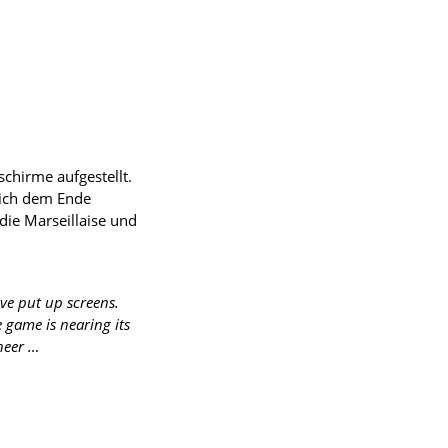
schirme aufgestellt.
sich dem Ende
die Marseillaise und
ve put up screens.
 game is nearing its
heer …