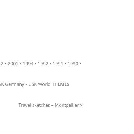
12
2001
1994
1992
1991
1990
SK Germany
USK World
THEMES
Travel sketches – Montpellier >