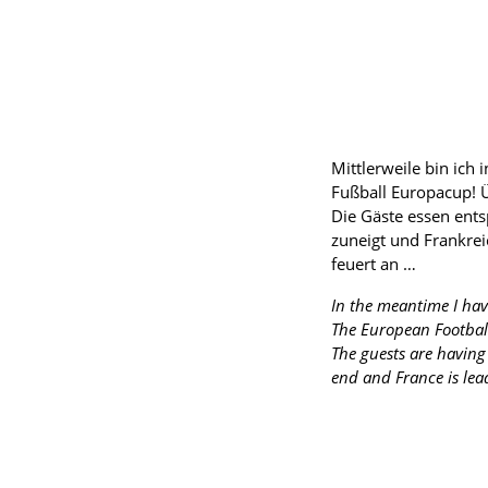
Mittlerweile bin ich
Fußball Europacup! Ü
Die Gäste essen ents
zuneigt und Frankrei
feuert an
…
In the meantime I hav
The European Football
The guests are having
end and France is lea