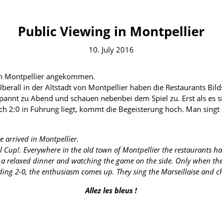
Public Viewing in Montpellier
10. July 2016
 in Montpellier angekommen.
berall in der Altstadt von Montpellier haben die Restaurants Bild
pannt zu Abend und schauen nebenbei dem Spiel zu. Erst als es 
ch 2:0 in Führung liegt, kommt die Begeisterung hoch. Man singt 
e arrived in Montpellier.
 Cup!. Everywhere in the old town of Montpellier the restaurants ha
 a relaxed dinner and watching the game on the side. Only when the
ding 2-0, the enthusiasm comes up. They sing the Marseillaise and c
Allez les bleus !