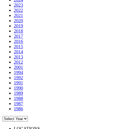
2023
2022
2021
2020
2019
2018
2017
2016
2015
2014
2013
2012
2001
1994
1992
1991
1990
1989
1988
1987
1986
LOCATIONS