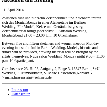
11. April 2014
Zwischen fünf und fünfzehn Zeichnerinnen und Zeichnern treffen
sich des Montagabends in einer Atelieretage im Berliner
Wedding. Für Modell, Kekse und Getränke ist gesorgt,
Zeichenmaterial bringt jeder selbst… Aktsalon Wedding,
Montagabend 21:00 – 23:00 Uhr. 10 €/Teilnehmer.
Between five and fifteen sketchers and women meet on Monday
evening in a studio loft in Berlin Wedding. Models, biscuits and
drinks will be provided, drawing material will be brought by the
artists themselves. Nude salon Wedding, Monday night 9:00 – 11:00
p.m. 10 €/participant.
Gerichtstrasse 23, Hof 3, Aufgang 2, Etage 3, 13347 Berlin,S+U
Wedding, S Humboldthain, ℅ Malte Hassenstein,Kontakt -
> malte.hassenstein@sehrnetz.de
Impressum
Datenschutz