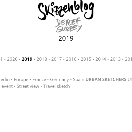
2019
21
2020
2019
2018
2017
2016
2015
2014
2013
20
erlin
Europe
France
Germany
Spain
URBAN SKETCHERS
U
c event
Street view
Travel sketch