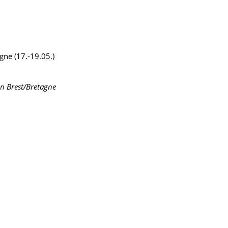
agne (17.-19.05.)
 in Brest/Bretagne