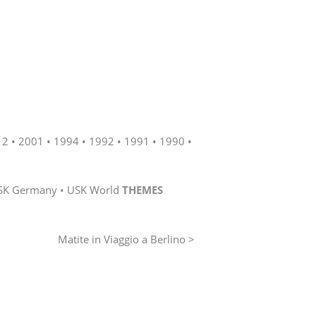
12
2001
1994
1992
1991
1990
SK Germany
USK World
THEMES
Matite in Viaggio a Berlino >