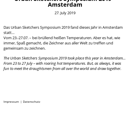
Amsterdam
27. July 2019
Das Urban Sketchers Symposium 2019 fand dieses Jahr in Amsterdam
statt…
Vom 23.-27.07. – bei brüllend heißen Temperaturen. Aber es hat, wie
immer, Spaß gemacht, die Zeichner aus aller Welt zu treffen und
gemeinsam zu zeichnen.
The Urban Sketchers Symposium 2019 took place this year in Amsterdam…
From 23 to 27 July – with roaring hot temperatures. But, as always, it was
fun to meet the draughtsmen from all over the world and draw together.
Impressum
Datenschutz