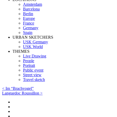
Amsterdam
Barcelona
Berlin
Europe
France
Germany
Spain
URBAN SKETCHERS
USK Germany
USK World
THEMES
Live Drawing
People
Portrait
Public event
Street view
Travel sketch
< Im “Brachvogel”
Languedoc Roussillon >