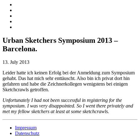
Urban Sketchers Symposium 2013 –
Barcelona.
13. July 2013
Leider hatte ich keinen Erfolg bei der Anmeldung zum Symposium
gehabt. Das hat mich sehr enttäuscht. Also bin ich privat dort hin
gefahren und habe die Zeichnerkollegen wenigstens bei einigen
Sketchcrawls getroffen.
Unfortunately I had not been successful in registering for the
symposium. I was very disappointed. So I went there privately and
met my fellow sketchers at least at some sketchcrawls.
Impressum
Datenschutz