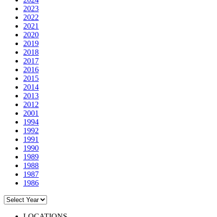
2023
2022
2021
2020
2019
2018
2017
2016
2015
2014
2013
2012
2001
1994
1992
1991
1990
1989
1988
1987
1986
LOCATIONS